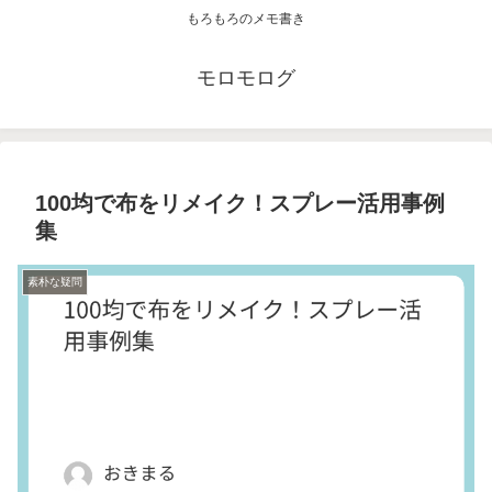
もろもろのメモ書き
モロモログ
100均で布をリメイク！スプレー活用事例
集
素朴な疑問