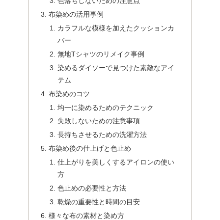
色落ちしないための注意点
布染めの活用事例
カラフルな模様を加えたクッションカ
バー
無地Tシャツのリメイク事例
染めるダイソーで見つけた素敵なアイ
テム
布染めのコツ
均一に染めるためのテクニック
失敗しないための注意事項
長持ちさせるための洗濯方法
布染め後の仕上げと色止め
仕上がりを美しくするアイロンの使い
方
色止めの必要性と方法
乾燥の重要性と時間の目安
様々な布の素材と染め方