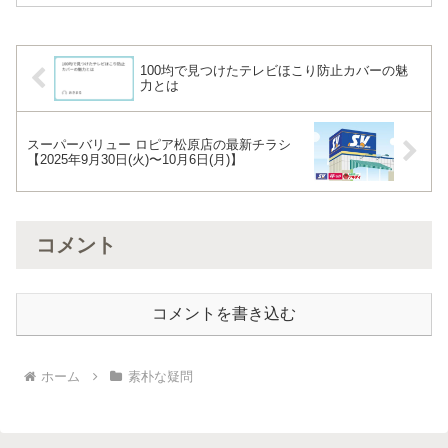
るお礼LINEのコツが満載です。
100均で見つけたテレビほこり防止カバーの魅
力とは
スーパーバリュー ロピア松原店の最新チラシ
【2025年9月30日(火)〜10月6日(月)】
コメント
コメントを書き込む
ホーム
素朴な疑問