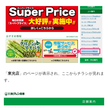
「
東光
店
」のページが表示され、ここからチラシが見れま
す。