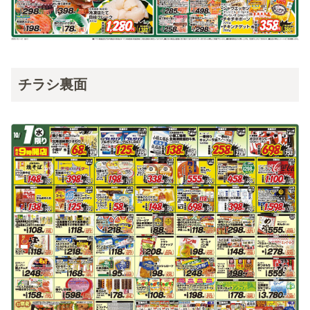
チラシ裏面