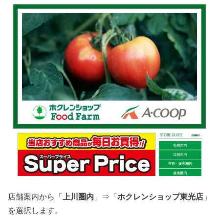
店舗案内から「
上川圏内
」⇒「
ホクレンショップ東光店
」
を選択します。