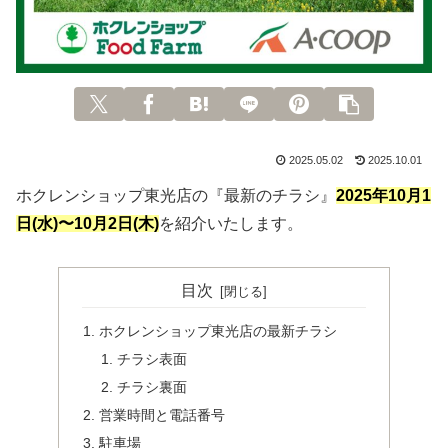
2025.05.02
2025.10.01
ホクレンショップ東光店の『最新のチラシ』
2025年
10月1
日(水)〜10月2日(木)
を紹介いたします。
目次
ホクレンショップ東光店の最新チラシ
チラシ表面
チラシ裏面
営業時間と電話番号
駐車場