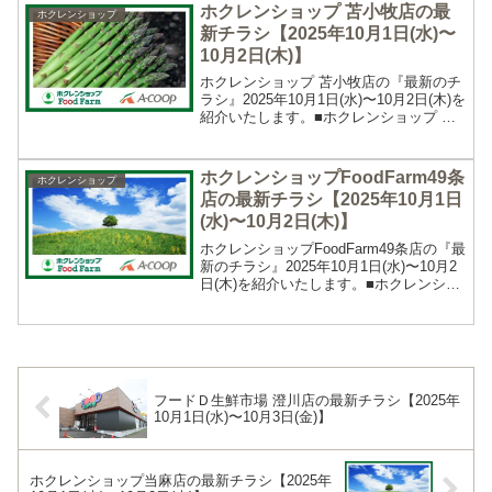
日(水)〜10月3日(金)です。営業時...
ホクレンショップ 苫小牧店の最
ホクレンショップ
新チラシ【2025年10月1日(水)〜
10月2日(木)】
ホクレンショップ 苫小牧店の『最新のチ
ラシ』2025年10月1日(水)〜10月2日(木)を
紹介いたします。■ホクレンショップ 苫
小牧店の最新チラシホクレンショップ 苫
小牧店の最新のチラシ期間は2025年10月
1日(水)〜10月2日(木)です...
ホクレンショップFoodFarm49条
ホクレンショップ
店の最新チラシ【2025年10月1日
(水)〜10月2日(木)】
ホクレンショップFoodFarm49条店の『最
新のチラシ』2025年10月1日(水)〜10月2
日(木)を紹介いたします。■ホクレンショ
ップFoodFarm49条店の最新チラシホクレ
ンショップFoodFarm49条店の最新のチラ
シ期間は202...
フードＤ生鮮市場 澄川店の最新チラシ【2025年
10月1日(水)〜10月3日(金)】
ホクレンショップ当麻店の最新チラシ【2025年