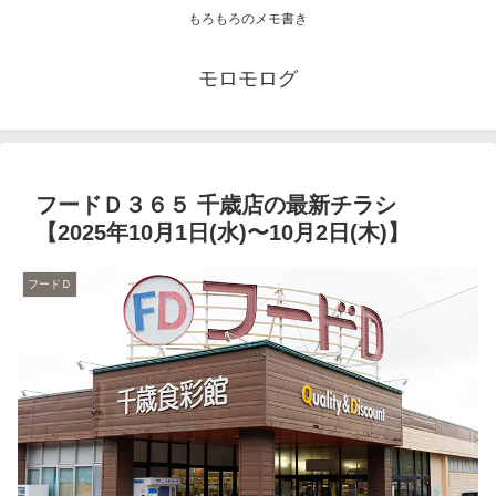
もろもろのメモ書き
モロモログ
フードＤ３６５ 千歳店の最新チラシ
【2025年10月1日(水)〜10月2日(木)】
フードＤ