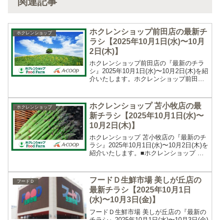
関連記事
ホクレンショップ前田店の最新チ
ホクレンショップ
ラシ【2025年10月1日(水)〜10月
2日(木)】
ホクレンショップ前田店の『最新のチラ
シ』2025年10月1日(水)〜10月2日(木)を紹
介いたします。ホクレンショップ前田店
の最新チラシホクレンショップ前田店の
最新のチラシ期間は2025年10月1日(水)〜
10月2日(木)です。営業時間と電...
ホクレンショップ 苫小牧店の最
ホクレンショップ
新チラシ【2025年10月1日(水)〜
10月2日(木)】
ホクレンショップ 苫小牧店の『最新のチ
ラシ』2025年10月1日(水)〜10月2日(木)を
紹介いたします。■ホクレンショップ 苫
小牧店の最新チラシホクレンショップ 苫
小牧店の最新のチラシ期間は2025年10月
1日(水)〜10月2日(木)です...
フードＤ生鮮市場 美しが丘店の
フードＤ
最新チラシ【2025年10月1日
(水)〜10月3日(金)】
フードＤ生鮮市場 美しが丘店の『最新の
チラシ』2025年10月1日(水)〜10月3日(金)