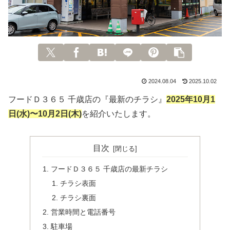
2024.08.04
2025.10.02
フードＤ３６５ 千歳店の『最新のチラシ』
2025年
10月1
日(水)〜10月2日(木)
を紹介いたします。
目次
フードＤ３６５ 千歳店の最新チラシ
チラシ表面
チラシ裏面
営業時間と電話番号
駐車場