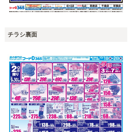
チラシ裏面