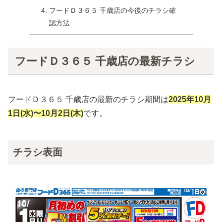
フードＤ３６５ 千歳店の今後のチラシ確
認方法
フードＤ３６５ 千歳店の最新チラシ
フードＤ３６５ 千歳店の最新のチラシ期間は
2025年
10月
1日(水)〜10月2日(木
)
です。
チラシ表面