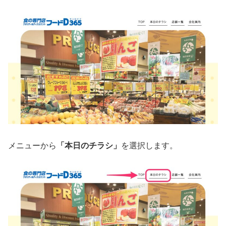
メニューから
「本日のチラシ」
を選択します。