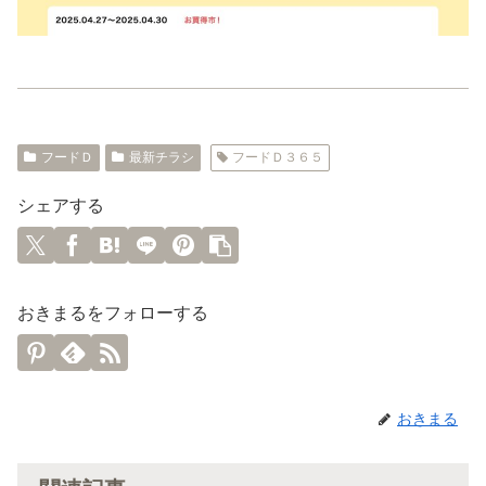
フードＤ
最新チラシ
フードＤ３６５
シェアする
おきまるをフォローする
おきまる